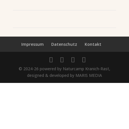
Impressum
Datenschutz
Kontakt
© 2024-26 powered by Naturcamp Kranich-Rast,
designed & developed by MARIS MEDIA